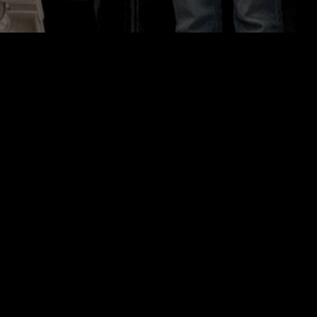
學建築學
性基因」