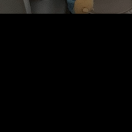
講座 | 香港中文大
明 「建築師的韌