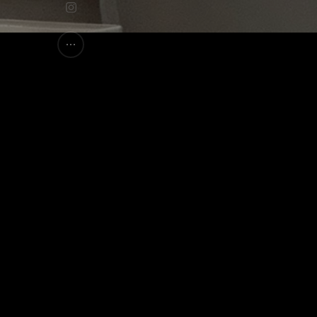
10-04-2026
QUAD
院：何超
分享