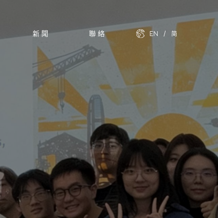
新聞
聯絡
EN
/
简